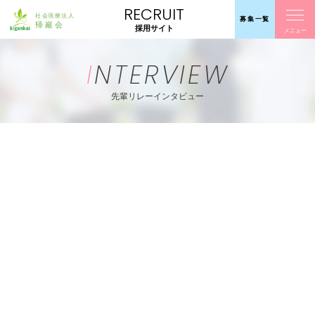
RECRUIT
募集
一覧
採用サイト
I
NTERVIEW
先輩リレーインタビュー
看護
リハ
介護