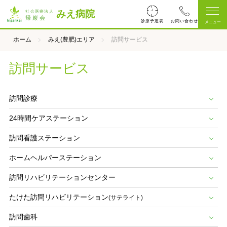
みえ病院
診療予定表
ホーム
みえ(豊肥)エリア
訪問サービス
訪問サービス
訪問
診療
24時間ケア
ステーション
訪問看護
ステーション
ホームヘルパー
ステーション
訪問リハビリテー
ションセンター
たけた訪問リハ
ビリテーション
(サテライト)
訪問
歯科