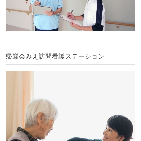
帰巖会みえ訪問看護ステーション