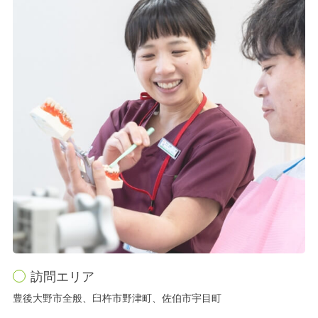
訪問エリア
豊後大野市全般、臼杵市野津町、佐伯市宇目町