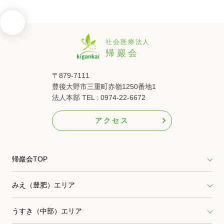
〒879-7111
豊後大野市三重町赤嶺1250番地1
法人本部 TEL : 0974-22-6672
アクセス
帰巖会TOP
みえ（豊肥）エリア
うすき（中部）エリア