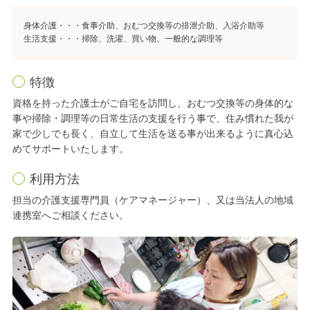
身体介護・・・食事介助、おむつ交換等の排泄介助、入浴介助等
生活支援・・・掃除、洗濯、買い物、一般的な調理等
特徴
資格を持った介護士がご自宅を訪問し、おむつ交換等の身体的な
事や掃除・調理等の日常生活の支援を行う事で、住み慣れた我が
家で少しでも長く、自立して生活を送る事が出来るように真心込
めてサポートいたします。
利用方法
担当の介護支援専門員（ケアマネージャー）、又は当法人の地域
連携室へご相談ください。