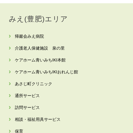
みえ(豊肥)エリア
帰巖会みえ病院
介護老人保健施設 泉の里
ケアホーム青いみちIKI
本館
ケアホーム青いみちIKI
おれんじ館
あさじ町クリニック
通所サービス
訪問サービス
相談・福祉用具サービス
保育