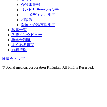
介護事業部
リハビリテーション部
コ・メディカル部門
相談課
医療・介護支援部門
募集一覧
先輩インタビュー
奨学金制度
よくある質問
新着情報
帰巖会トップ
© Social medical corporation Kigankai. All Rights Reserved.