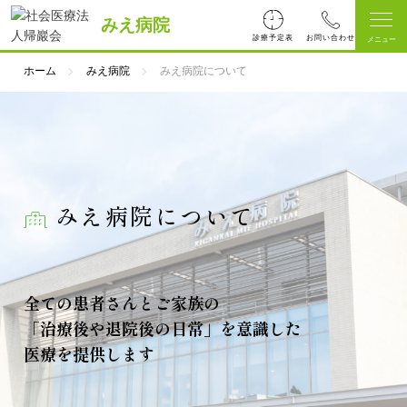
みえ病院
診療予定表
ホーム
みえ病院
みえ病院について
みえ病院について
全ての患者さんとご家族の
「治療後や退院後の日常」を意識した
医療を提供します