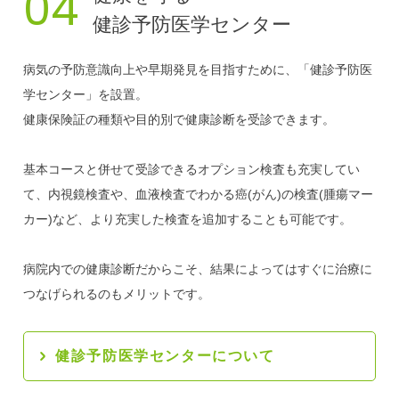
04
健診予防医学センター
病気の予防意識向上や早期発見を目指すために、「健診予防医
学センター」を設置。
健康保険証の種類や目的別で健康診断を受診できます。
基本コースと併せて受診できるオプション検査も充実してい
て、内視鏡検査や、血液検査でわかる癌(がん)の検査(腫瘍マー
カー)など、より充実した検査を追加することも可能です。
病院内での健康診断だからこそ、結果によってはすぐに治療に
つなげられるのもメリットです。
健診予防医学センターについて