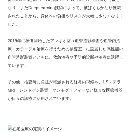
なり、またDeepLearning技術によって、被ばくもかなり低減
されたことから、身体への負担やリスクが大幅に少なくなりま
した。
2019年に稼働開始したアンギオ室（血管造影検査や血管内治
療・カテーテル治療を行うための検査室）に設置した高性能の
血管造影装置とともに、救急治療や予防的診断や治療に活躍し
ています。
その他、検査時に負担が軽減される経鼻内視鏡や、1.5ステラ
MRI、レントゲン装置、マンモグラフィーなど様々な医療機器
が日々の診療に活用されています。