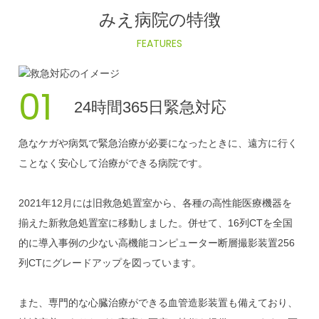
みえ病院の特徴
FEATURES
01
24時間365日緊急対応
急なケガや病気で緊急治療が必要になったときに、遠方に行く
ことなく安心して治療ができる病院です。
2021年12月には旧救急処置室から、各種の高性能医療機器を
揃えた新救急処置室に移動しました。併せて、16列CTを全国
的に導入事例の少ない高機能コンピューター断層撮影装置256
列CTにグレードアップを図っています。
また、専門的な心臓治療ができる血管造影装置も備えており、