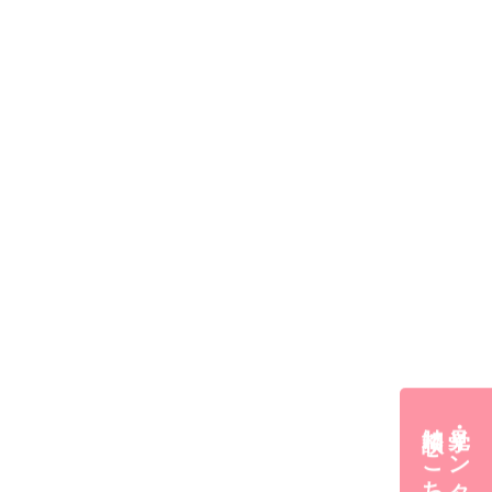
相談はこちら