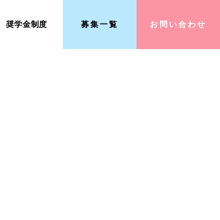
奨学金
制度
募集
一覧
お問い合わせ