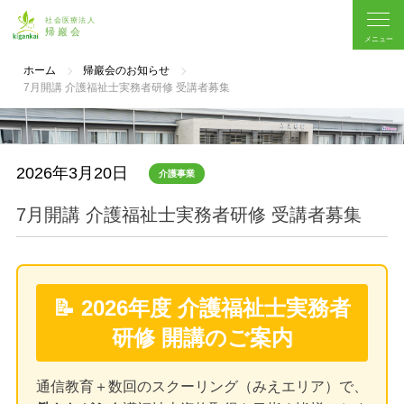
ホーム
帰巖会のお知らせ
7月開講 介護福祉士実務者研修 受講者募集
2026年3月20日
介護事業
7月開講 介護福祉士実務者研修 受講者募集
📝 2026年度 介護福祉士実務者
研修 開講のご案内
通信教育＋数回のスクーリング（みえエリア）で、