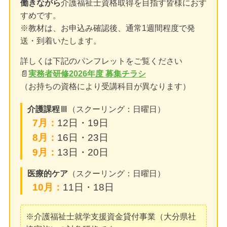
働きながら
介護福祉士資格取得を目指す皆様におす
すめです。
※教材は、お申込み確認後、通常1週間程度で発
送・到着いたします。
詳しくは下記のパンフレットをご覧ください
📄
実務者研修2026年度 募集チラシ
（お持ちの資格により受講科目が異なります）
介護課程Ⅲ
（スクーリング：日曜日）
7月：
12日・19日
8月：
16日・23日
9月：
13日・20日
医療的ケア
（スクーリング：日曜日）
10月：
11日・18日
※介護福祉士就学支援資金貸付事業（大分県社