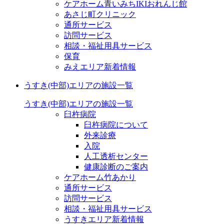
ケアホーム青いみちIKI
おれんじ館
あさじ町クリニック
通所サービス
訪問サービス
相談・福祉用具サービス
保育
みえエリア新着情報
うすき(中部)エリアの施設一覧
うすき(中部)エリアの施設一覧
臼杵病院
臼杵病院について
外来診療
入院
人工透析センター
健康診断のご案内
ケアホーム竹あかり
通所サービス
訪問サービス
相談・福祉用具サービス
うすきエリア新着情報