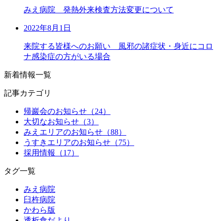
みえ病院 発熱外来検査方法変更について
2022年8月1日
来院する皆様へのお願い 風邪の諸症状・身近にコロ
ナ感染症の方がいる場合
新着情報一覧
記事カテゴリ
帰巖会のお知らせ（24）
大切なお知らせ（3）
みえエリアのお知らせ（88）
うすきエリアのお知らせ（75）
採用情報（17）
タグ一覧
みえ病院
臼杵病院
かわら版
透析食だより