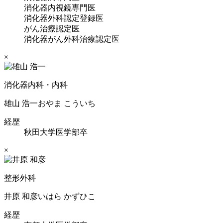
消化器内視鏡専門医
消化器外科認定登録医
がん治療認定医
消化器がん外科治療認定医
×
消化器内科・内科
雄山 浩一
おやま こういち
経歴
秋田大学医学部卒
×
整形外科
井原 和彦
いはら かずひこ
経歴