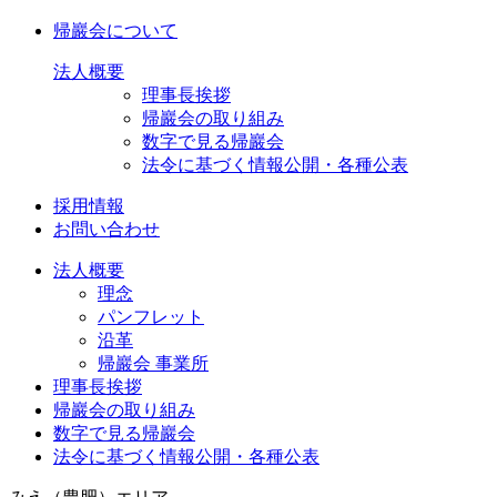
帰巖会について
法人概要
理事長挨拶
帰巖会の取り組み
数字で見る帰巖会
法令に基づく情報公開・各種公表
採用情報
お問い合わせ
法人概要
理念
パンフレット
沿革
帰巖会 事業所
理事長挨拶
帰巖会の取り組み
数字で見る帰巖会
法令に基づく情報公開・各種公表