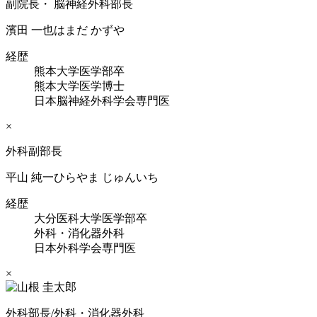
副院長・ 脳神経外科部長
濱田 一也
はまだ かずや
経歴
熊本大学医学部卒
熊本大学医学博士
日本脳神経外科学会専門医
×
外科副部長
平山 純一
ひらやま じゅんいち
経歴
大分医科大学医学部卒
外科・消化器外科
日本外科学会専門医
×
外科部長/外科・消化器外科