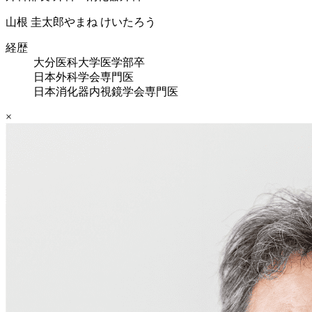
山根 圭太郎
やまね けいたろう
経歴
大分医科大学医学部卒
日本外科学会専門医
日本消化器内視鏡学会専門医
×