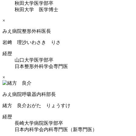
秋田大学医学部卒
秋田大学 医学博士
×
みえ病院整形外科医長
岩﨑 理沙
いわさき りさ
経歴
山口大学医学部卒
日本整形外科学会専門医
×
みえ病院呼吸器内科部長
緒方 良介
おがた りょうすけ
経歴
長崎大学病院医学部卒
日本内科学会内科専門医（新専門医）