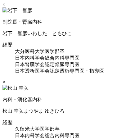
×
副院長・腎臓内科
岩下 智彦
いわした ともひこ
経歴
大分医科大学医学部卒
日本内科学会総合内科専門医
日本腎臓学会認定腎臓専門医
日本透析医学会認定透析専門医・指導医
×
内科・消化器内科
松山 幸弘
まつやま ゆきひろ
経歴
久留米大学医学部卒
日本内科学会総合内科専門医