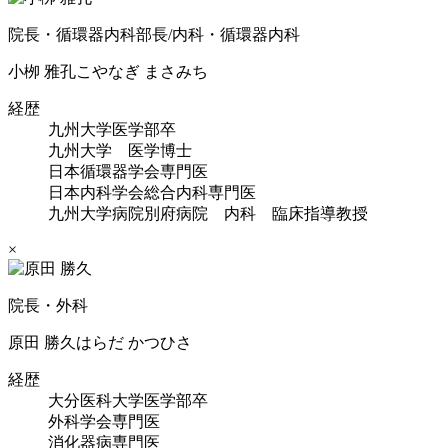
院長・循環器内科部長/内科・循環器内科
小栁 雅孔
こやなぎ まさみち
経歴
九州大学医学部卒
九州大学 医学博士
日本循環器学会専門医
日本内科学会総合内科専門医
九州大学病院別府病院 内科 臨床指導教授
×
院長・外科
原田 勝久
はらだ かつひさ
経歴
大分医科大学医学部卒
外科学会専門医
消化器病専門医