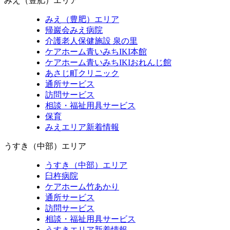
みえ（豊肥）エリア
みえ（豊肥）エリア
帰巖会みえ病院
介護老人保健施設 泉の里
ケアホーム青いみちIKI
本館
ケアホーム青いみちIKI
おれんじ館
あさじ町クリニック
通所サービス
訪問サービス
相談・福祉用具サービス
保育
みえエリア新着情報
うすき（中部）エリア
うすき（中部）エリア
臼杵病院
ケアホーム竹あかり
通所サービス
訪問サービス
相談・福祉用具サービス
うすきエリア新着情報