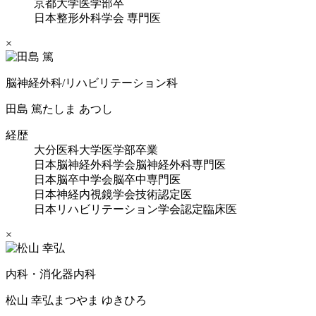
京都大学医学部卒
日本整形外科学会 専門医
×
脳神経外科/リハビリテーション科
田島 篤
たしま あつし
経歴
大分医科大学医学部卒業
日本脳神経外科学会脳神経外科専門医
日本脳卒中学会脳卒中専門医
日本神経内視鏡学会技術認定医
日本リハビリテーション学会認定臨床医
×
内科・消化器内科
松山 幸弘
まつやま ゆきひろ