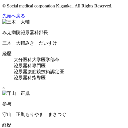
© Social medical corporation Kigankai. All Rights Reserved.
先頭へ戻る
みえ病院泌尿器科部長
三木 大輔
みき だいすけ
経歴
大分医科大学医学部卒
泌尿器科専門医
泌尿器腹腔鏡技術認定医
泌尿器科指導医
×
参与
守山 正胤
もりやま まさつぐ
経歴