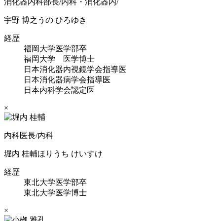
消化器内科部長/内科・消化器内/
宇野 博之
うの ひろゆき
経歴
福岡大学医学部卒
福岡大学 医学博士
日本消化器内視鏡学会指導医
日本消化器病学会指導医
日本内科学会認定医
×
内科医長/内科
堀内 桂輔
ほりうち けいすけ
経歴
東北大学医学部卒
東北大学医学博士
×