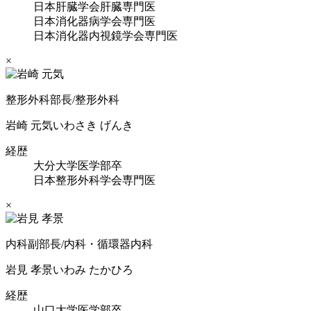
日本肝臓学会肝臓専門医
日本消化器病学会専門医
日本消化器内視鏡学会専門医
×
整形外科部長/整形外科
岩崎 元気
いわさき げんき
経歴
大分大学医学部卒
日本整形外科学会専門医
×
内科副部長/内科・循環器内科
岩見 孝景
いわみ たかひろ
経歴
山口大学医学部卒