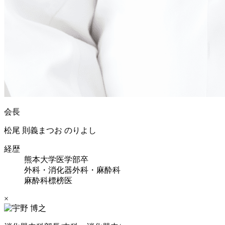
会長
松尾 則義
まつお のりよし
経歴
熊本大学医学部卒
外科・消化器外科・麻酔科
麻酔科標榜医
×