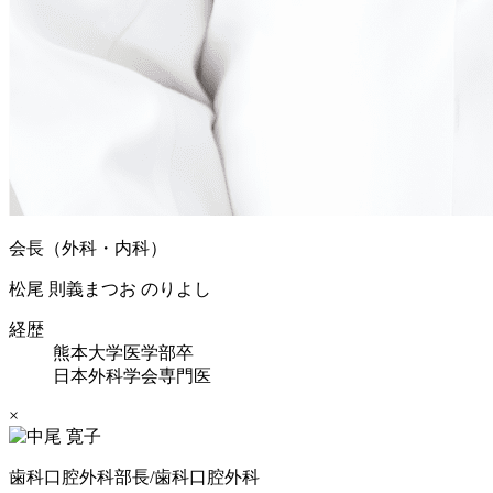
会長（外科・内科）
松尾 則義
まつお のりよし
経歴
熊本大学医学部卒
日本外科学会専門医
×
歯科口腔外科部長/歯科口腔外科