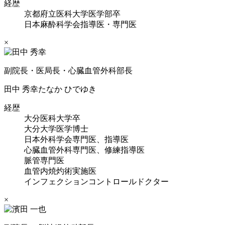
経歴
京都府立医科大学医学部卒
日本麻酔科学会指導医・専門医
×
副院長・医局長・心臓血管外科部長
田中 秀幸
たなか ひでゆき
経歴
大分医科大学卒
大分大学医学博士
日本外科学会専門医、指導医
心臓血管外科専門医、修練指導医
脈管専門医
血管内焼灼術実施医
インフェクションコントロールドクター
×