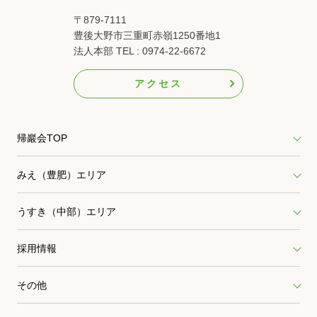
〒879-7111
豊後大野市三重町赤嶺1250番地1
法人本部 TEL : 0974-22-6672
アクセス
帰巖会TOP
みえ（豊肥）エリア
うすき（中部）エリア
採用情報
その他