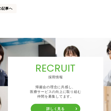
の記事へ
RECRUIT
採用情報
帰巖会の理念に共感し、
医療サービスの向上に取り組む
仲間を募集してます。
詳しく見る