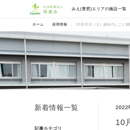
みえ(豊肥)エリアの施設一覧
ホーム
採用情報
10月15日（土）福祉のしごと
新着情報一覧
202
1
記事カテゴリ