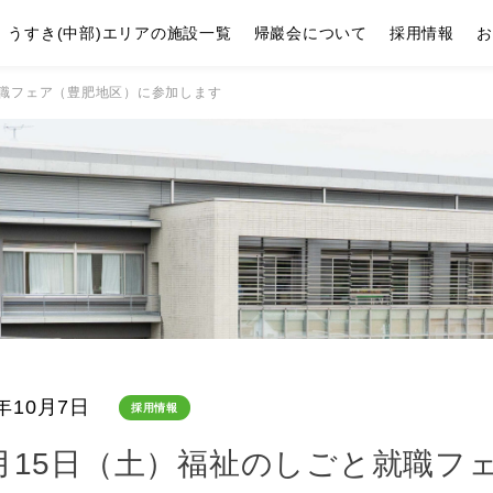
うすき(中部)エリアの施設一覧
帰巖会について
採用情報
お
就職フェア（豊肥地区）に参加します
2年10月7日
採用情報
0月15日（土）福祉のしごと就職フ