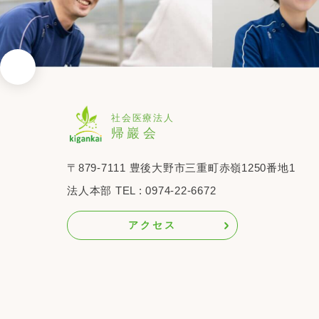
〒879-7111
豊後大野市三重町赤嶺1250番地1
法人本部 TEL : 0974-22-6672
アクセス