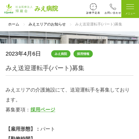
みえ病院
診療予定表
ホーム
みえエリアのお知らせ
みえ送迎運転手(パート)募集
2023年4月6日
みえ病院
採用情報
みえ送迎運転手(パート)募集
みえエリアの介護施設にて、送迎運転手を募集しており
ます。
募集要項：
採用ページ
【雇用形態】：
パート
【勤務時間】