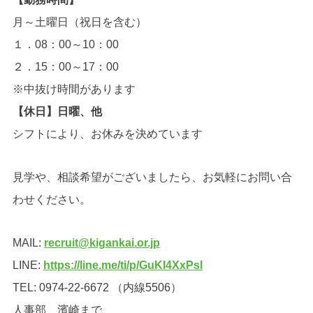
月～土曜日（祝日を含む）
１．08：00～10：00
２．15：00～17：00
※中抜け時間があります
【休日】日曜、他
シフトにより、お休みを決めています
見学や、相談希望がございましたら、お気軽にお問い合
わせください。
MAIL:
recruit@kigankai.or.jp
LINE:
https://line.me/ti/p/GuKI4XxPsl
TEL: 0974-22-6672 （内線5506）
人事部 濱崎まで