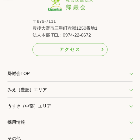
〒879-7111
豊後大野市三重町赤嶺1250番地1
法人本部 TEL : 0974-22-6672
アクセス
帰巖会TOP
みえ（豊肥）エリア
うすき（中部）エリア
採用情報
その他