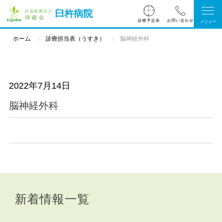
臼杵病院
診療予定表
ホーム
診療担当表（うすき）
脳神経外科
2022年7月14日
脳神経外科
新着情報一覧