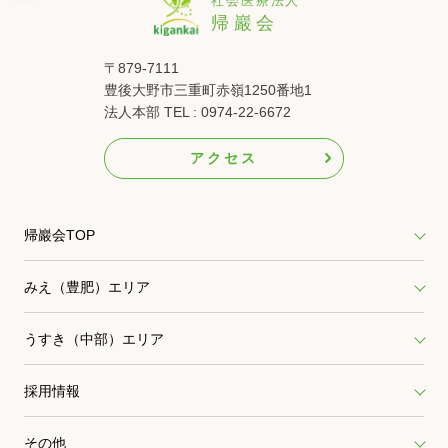
〒879-7111
豊後大野市三重町赤嶺1250番地1
法人本部 TEL : 0974-22-6672
アクセス
帰巖会TOP
みえ（豊肥）エリア
うすき（中部）エリア
採用情報
その他