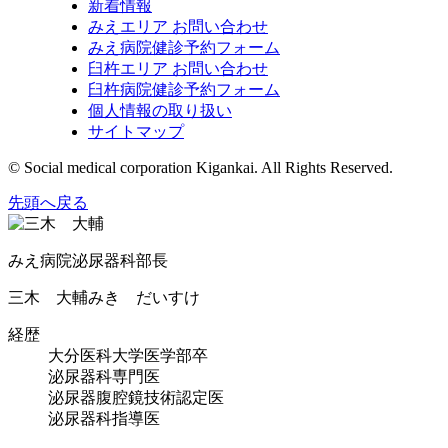
新着情報
みえエリア お問い合わせ
みえ病院健診予約フォーム
臼杵エリア お問い合わせ
臼杵病院健診予約フォーム
個人情報の取り扱い
サイトマップ
© Social medical corporation Kigankai. All Rights Reserved.
先頭へ戻る
みえ病院泌尿器科部長
三木 大輔
みき だいすけ
経歴
大分医科大学医学部卒
泌尿器科専門医
泌尿器腹腔鏡技術認定医
泌尿器科指導医