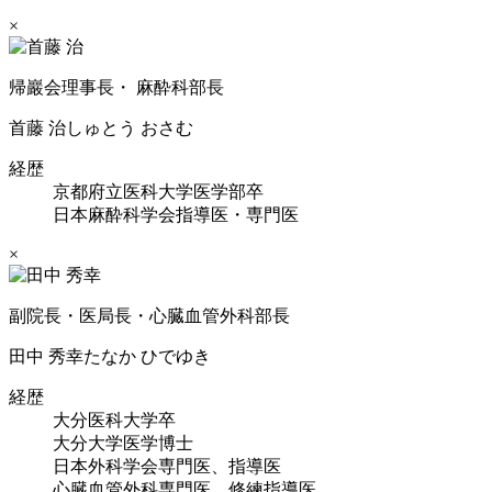
×
帰巖会理事長・ 麻酔科部長
首藤 治
しゅとう おさむ
経歴
京都府立医科大学医学部卒
日本麻酔科学会指導医・専門医
×
副院長・医局長・心臓血管外科部長
田中 秀幸
たなか ひでゆき
経歴
大分医科大学卒
大分大学医学博士
日本外科学会専門医、指導医
心臓血管外科専門医、修練指導医