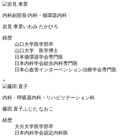
内科副部長/内科・循環器内科
岩見 孝景
いわみ たかひろ
経歴
山口大学医学部卒
山口大学 医学博士
日本循環器学会専門医
日本内科学会総合内科専門医
日本心血管インターベンション治療学会専門医
×
内科・呼吸器内科・リハビリテーション科
藤田 直子
ふじた なおこ
経歴
大分大学医学部卒
日本内科学会認定内科医