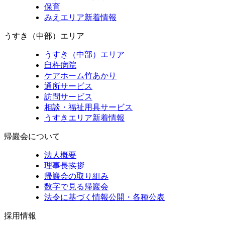
保育
みえエリア新着情報
うすき（中部）エリア
うすき（中部）エリア
臼杵病院
ケアホーム竹あかり
通所サービス
訪問サービス
相談・福祉用具サービス
うすきエリア新着情報
帰巖会について
法人概要
理事長挨拶
帰巖会の取り組み
数字で見る帰巖会
法令に基づく情報公開・各種公表
採用情報