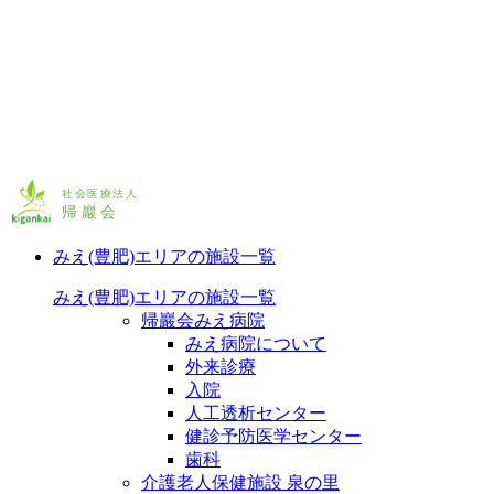
みえ(豊肥)エリアの施設一覧
みえ(豊肥)エリアの施設一覧
帰巖会みえ病院
みえ病院について
外来診療
入院
人工透析センター
健診予防医学センター
歯科
介護老人保健施設 泉の里