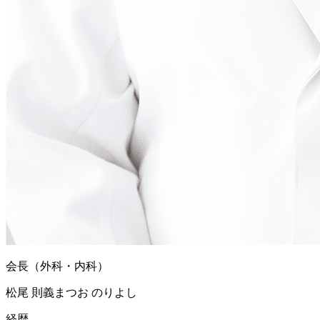
会長（外科・内科）
松尾 則義
まつお のりよし
経歴