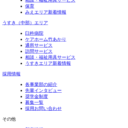
相談・福祉用具サービス
保育
みえエリア新着情報
うすき（中部）エリア
臼杵病院
ケアホーム竹あかり
通所サービス
訪問サービス
相談・福祉用具サービス
うすきエリア新着情報
採用情報
各事業部の紹介
先輩インタビュー
奨学金制度
募集一覧
採用お問い合わせ
その他