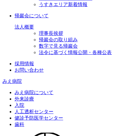
うすきエリア新着情報
帰巖会について
法人概要
理事長挨拶
帰巖会の取り組み
数字で見る帰巖会
法令に基づく情報公開・各種公表
採用情報
お問い合わせ
みえ病院
みえ病院について
外来診療
入院
人工透析センター
健診予防医学センター
歯科