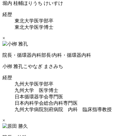
堀内 桂輔
ほりうち けいすけ
経歴
東北大学医学部卒
東北大学医学博士
×
院長・循環器内科部長/内科・循環器内科
小栁 雅孔
こやなぎ まさみち
経歴
九州大学医学部卒
九州大学 医学博士
日本循環器学会専門医
日本内科学会総合内科専門医
九州大学病院別府病院 内科 臨床指導教授
×