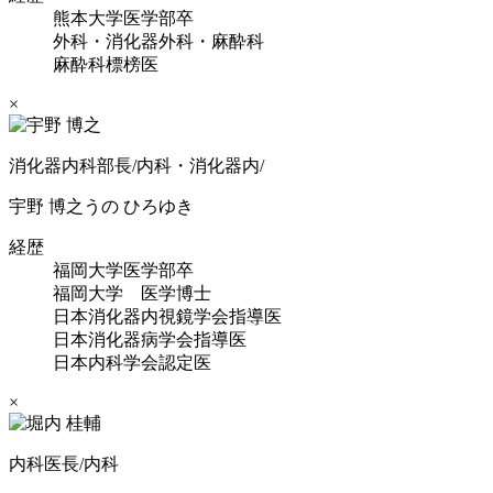
熊本大学医学部卒
外科・消化器外科・麻酔科
麻酔科標榜医
×
消化器内科部長/内科・消化器内/
宇野 博之
うの ひろゆき
経歴
福岡大学医学部卒
福岡大学 医学博士
日本消化器内視鏡学会指導医
日本消化器病学会指導医
日本内科学会認定医
×
内科医長/内科