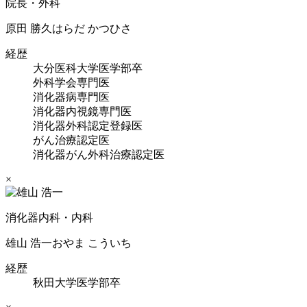
院長・外科
原田 勝久
はらだ かつひさ
経歴
大分医科大学医学部卒
外科学会専門医
消化器病専門医
消化器内視鏡専門医
消化器外科認定登録医
がん治療認定医
消化器がん外科治療認定医
×
消化器内科・内科
雄山 浩一
おやま こういち
経歴
秋田大学医学部卒