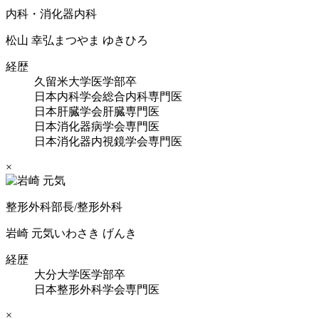
内科・消化器内科
松山 幸弘
まつやま ゆきひろ
経歴
久留米大学医学部卒
日本内科学会総合内科専門医
日本肝臓学会肝臓専門医
日本消化器病学会専門医
日本消化器内視鏡学会専門医
×
整形外科部長/整形外科
岩崎 元気
いわさき げんき
経歴
大分大学医学部卒
日本整形外科学会専門医
×