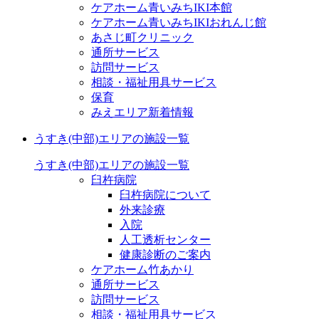
ケアホーム青いみちIKI
本館
ケアホーム青いみちIKI
おれんじ館
あさじ町クリニック
通所サービス
訪問サービス
相談・福祉用具サービス
保育
みえエリア新着情報
うすき(中部)エリアの施設一覧
うすき(中部)エリアの施設一覧
臼杵病院
臼杵病院について
外来診療
入院
人工透析センター
健康診断のご案内
ケアホーム竹あかり
通所サービス
訪問サービス
相談・福祉用具サービス