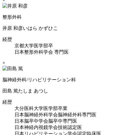
×
整形外科
井原 和彦
いはら かずひこ
経歴
京都大学医学部卒
日本整形外科学会 専門医
×
脳神経外科/リハビリテーション科
田島 篤
たしま あつし
経歴
大分医科大学医学部卒業
日本脳神経外科学会脳神経外科専門医
日本脳卒中学会脳卒中専門医
日本神経内視鏡学会技術認定医
日本リハビリテーション学会認定臨床医