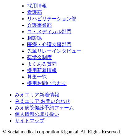
採用情報
看護部
リハビリテーション部
介護事業部
コ・メディカル部門
相談課
医療・介護支援部門
先輩リレーインタビュー
奨学金制度
よくある質問
採用新着情報
募集一覧
採用お問い合わせ
みえエリア新着情報
みえエリア お問い合わせ
みえ病院健診予約フォーム
個人情報の取り扱い
サイトマップ
© Social medical corporation Kigankai. All Rights Reserved.