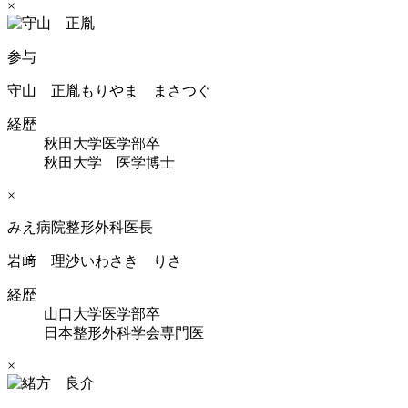
×
参与
守山 正胤
もりやま まさつぐ
経歴
秋田大学医学部卒
秋田大学 医学博士
×
みえ病院整形外科医長
岩﨑 理沙
いわさき りさ
経歴
山口大学医学部卒
日本整形外科学会専門医
×