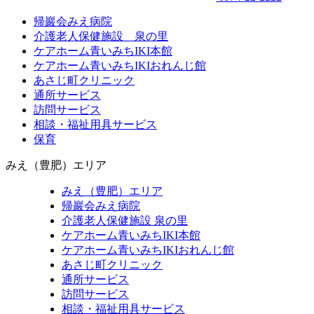
帰巖会みえ病院
介護老人保健施設 泉の里
ケアホーム青いみちIKI本館
ケアホーム青いみちIKIおれんじ館
あさじ町クリニック
通所サービス
訪問サービス
相談・福祉用具サービス
保育
みえ（豊肥）エリア
みえ（豊肥）エリア
帰巖会みえ病院
介護老人保健施設 泉の里
ケアホーム青いみちIKI
本館
ケアホーム青いみちIKI
おれんじ館
あさじ町クリニック
通所サービス
訪問サービス
相談・福祉用具サービス