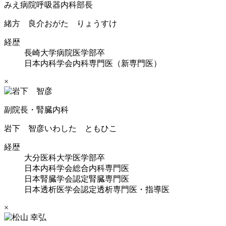
みえ病院呼吸器内科部長
緒方 良介
おがた りょうすけ
経歴
長崎大学病院医学部卒
日本内科学会内科専門医（新専門医）
×
副院長・腎臓内科
岩下 智彦
いわした ともひこ
経歴
大分医科大学医学部卒
日本内科学会総合内科専門医
日本腎臓学会認定腎臓専門医
日本透析医学会認定透析専門医・指導医
×