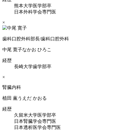
熊本大学医学部卒
日本外科学会専門医
×
歯科口腔外科部長/歯科口腔外科
中尾 寛子
なかお ひろこ
経歴
長崎大学歯学部卒
×
腎臓内科
植田 薫
うえだ かおる
経歴
久留米大学医学部卒
日本腎臓学会専門医
日本透析医学会専門医