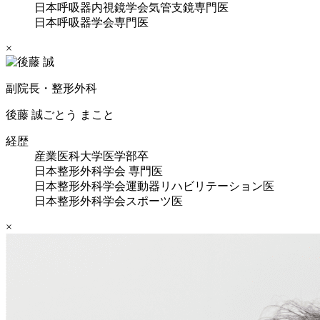
日本呼吸器内視鏡学会気管支鏡専門医
日本呼吸器学会専門医
×
副院長・整形外科
後藤 誠
ごとう まこと
経歴
産業医科大学医学部卒
日本整形外科学会 専門医
日本整形外科学会運動器リハビリテーション医
日本整形外科学会スポーツ医
×