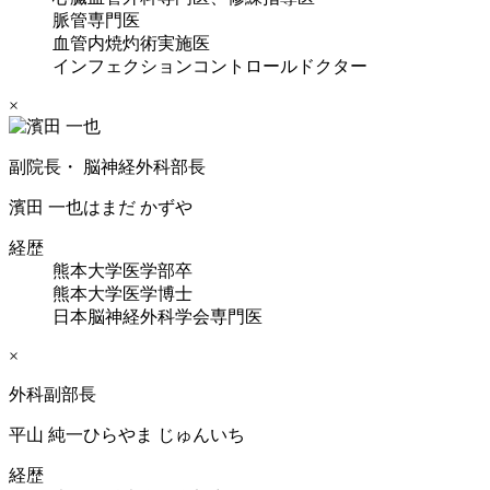
脈管専門医
血管内焼灼術実施医
インフェクションコントロールドクター
×
副院長・ 脳神経外科部長
濱田 一也
はまだ かずや
経歴
熊本大学医学部卒
熊本大学医学博士
日本脳神経外科学会専門医
×
外科副部長
平山 純一
ひらやま じゅんいち
経歴