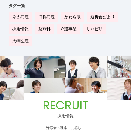
タグ一覧
みえ病院
臼杵病院
かわら版
透析食だより
採用情報
薬剤科
介護事業
リハビリ
大嶋医院
RECRUIT
採用情報
帰巖会の理念に共感し、