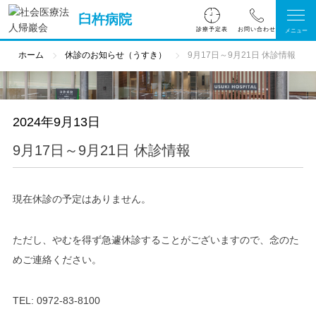
臼杵病院
診療予定表
ホーム
休診のお知らせ（うすき）
9月17日～9月21日 休診情報
2024年9月13日
9月17日～9月21日 休診情報
現在休診の予定はありません。
ただし、やむを得ず急遽休診することがございますので、念のた
めご連絡ください。
TEL:
0972-83-8100