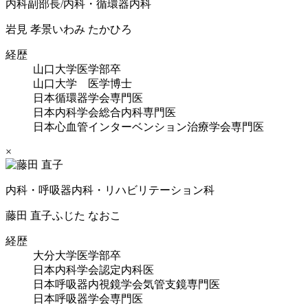
内科副部長/内科・循環器内科
岩見 孝景
いわみ たかひろ
経歴
山口大学医学部卒
山口大学 医学博士
日本循環器学会専門医
日本内科学会総合内科専門医
日本心血管インターベンション治療学会専門医
×
内科・呼吸器内科・リハビリテーション科
藤田 直子
ふじた なおこ
経歴
大分大学医学部卒
日本内科学会認定内科医
日本呼吸器内視鏡学会気管支鏡専門医
日本呼吸器学会専門医