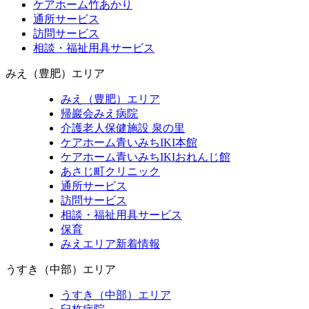
ケアホーム竹あかり
通所サービス
訪問サービス
相談・福祉用具サービス
みえ（豊肥）エリア
みえ（豊肥）エリア
帰巖会みえ病院
介護老人保健施設 泉の里
ケアホーム青いみちIKI
本館
ケアホーム青いみちIKI
おれんじ館
あさじ町クリニック
通所サービス
訪問サービス
相談・福祉用具サービス
保育
みえエリア新着情報
うすき（中部）エリア
うすき（中部）エリア