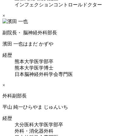
インフェクションコントロールドクター
×
副院長・ 脳神経外科部長
濱田 一也
はまだ かずや
経歴
熊本大学医学部卒
熊本大学医学博士
日本脳神経外科学会専門医
×
外科副部長
平山 純一
ひらやま じゅんいち
経歴
大分医科大学医学部卒
外科・消化器外科