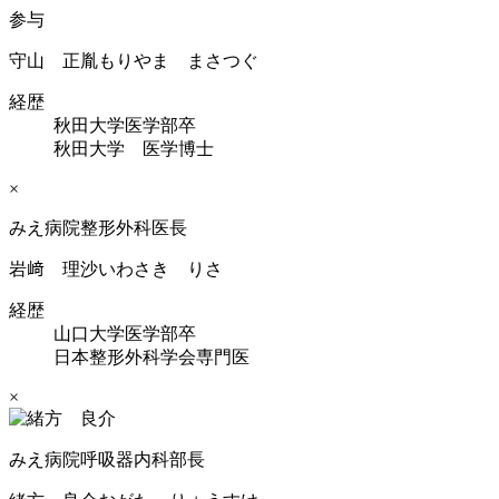
参与
守山 正胤
もりやま まさつぐ
経歴
秋田大学医学部卒
秋田大学 医学博士
×
みえ病院整形外科医長
岩﨑 理沙
いわさき りさ
経歴
山口大学医学部卒
日本整形外科学会専門医
×
みえ病院呼吸器内科部長