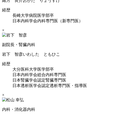
緒方 良介
おがた りょうすけ
経歴
長崎大学病院医学部卒
日本内科学会内科専門医（新専門医）
×
副院長・腎臓内科
岩下 智彦
いわした ともひこ
経歴
大分医科大学医学部卒
日本内科学会総合内科専門医
日本腎臓学会認定腎臓専門医
日本透析医学会認定透析専門医・指導医
×
内科・消化器内科