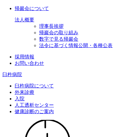
帰巖会について
法人概要
理事長挨拶
帰巖会の取り組み
数字で見る帰巖会
法令に基づく情報公開・各種公表
採用情報
お問い合わせ
臼杵病院
臼杵病院について
外来診療
入院
人工透析センター
健康診断のご案内