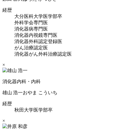
経歴
大分医科大学医学部卒
外科学会専門医
消化器病専門医
消化器内視鏡専門医
消化器外科認定登録医
がん治療認定医
消化器がん外科治療認定医
×
消化器内科・内科
雄山 浩一
おやま こういち
経歴
秋田大学医学部卒
×