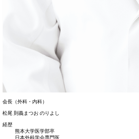
会長（外科・内科）
松尾 則義
まつお のりよし
経歴
熊本大学医学部卒
日本外科学会専門医