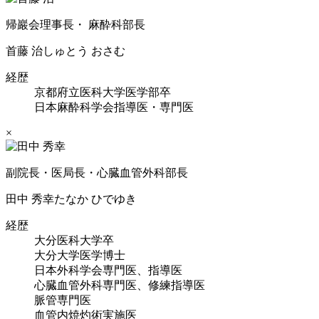
帰巖会理事長・ 麻酔科部長
首藤 治
しゅとう おさむ
経歴
京都府立医科大学医学部卒
日本麻酔科学会指導医・専門医
×
副院長・医局長・心臓血管外科部長
田中 秀幸
たなか ひでゆき
経歴
大分医科大学卒
大分大学医学博士
日本外科学会専門医、指導医
心臓血管外科専門医、修練指導医
脈管専門医
血管内焼灼術実施医