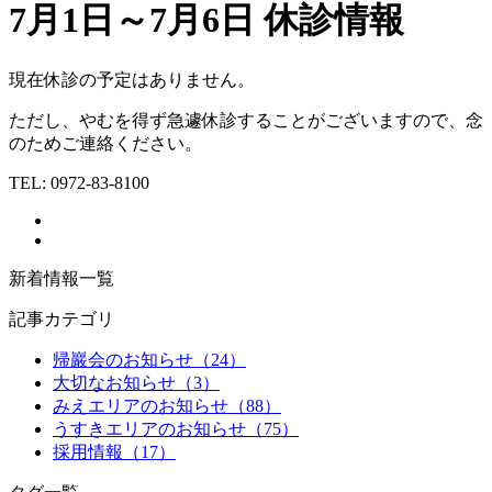
7月1日～7月6日 休診情報
現在休診の予定はありません。
ただし、やむを得ず急遽休診することがございますので、念
のためご連絡ください。
TEL:
0972-83-8100
新着情報一覧
記事カテゴリ
帰巖会のお知らせ（24）
大切なお知らせ（3）
みえエリアのお知らせ（88）
うすきエリアのお知らせ（75）
採用情報（17）