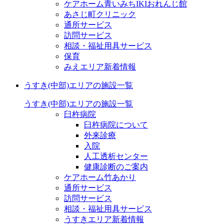
ケアホーム青いみちIKI
おれんじ館
あさじ町クリニック
通所サービス
訪問サービス
相談・福祉用具サービス
保育
みえエリア新着情報
うすき(中部)エリアの施設一覧
うすき(中部)エリアの施設一覧
臼杵病院
臼杵病院について
外来診療
入院
人工透析センター
健康診断のご案内
ケアホーム竹あかり
通所サービス
訪問サービス
相談・福祉用具サービス
うすきエリア新着情報