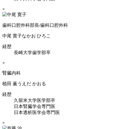
×
歯科口腔外科部長/歯科口腔外科
中尾 寛子
なかお ひろこ
経歴
長崎大学歯学部卒
×
腎臓内科
植田 薫
うえだ かおる
経歴
久留米大学医学部卒
日本腎臓学会専門医
日本透析医学会専門医
×