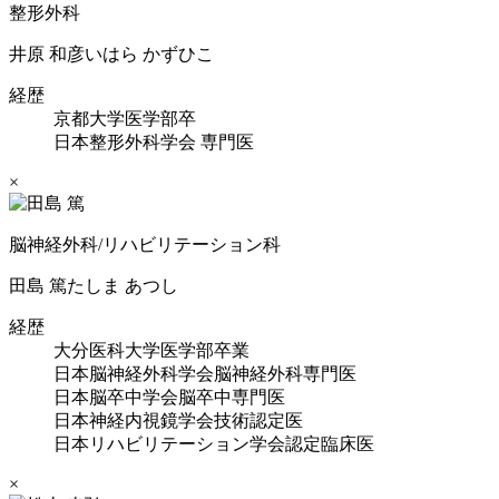
整形外科
井原 和彦
いはら かずひこ
経歴
京都大学医学部卒
日本整形外科学会 専門医
×
脳神経外科/リハビリテーション科
田島 篤
たしま あつし
経歴
大分医科大学医学部卒業
日本脳神経外科学会脳神経外科専門医
日本脳卒中学会脳卒中専門医
日本神経内視鏡学会技術認定医
日本リハビリテーション学会認定臨床医
×