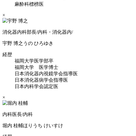
麻酔科標榜医
×
消化器内科部長/内科・消化器内/
宇野 博之
うの ひろゆき
経歴
福岡大学医学部卒
福岡大学 医学博士
日本消化器内視鏡学会指導医
日本消化器病学会指導医
日本内科学会認定医
×
内科医長/内科
堀内 桂輔
ほりうち けいすけ