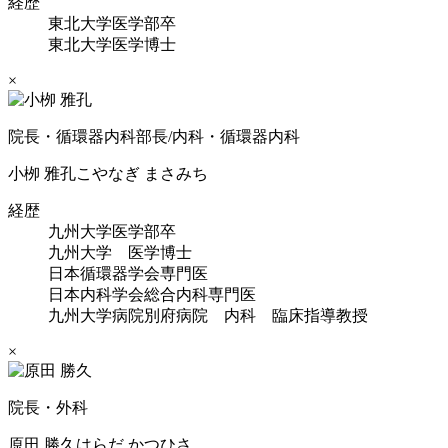
経歴
東北大学医学部卒
東北大学医学博士
×
院長・循環器内科部長/内科・循環器内科
小栁 雅孔
こやなぎ まさみち
経歴
九州大学医学部卒
九州大学 医学博士
日本循環器学会専門医
日本内科学会総合内科専門医
九州大学病院別府病院 内科 臨床指導教授
×
院長・外科
原田 勝久
はらだ かつひさ