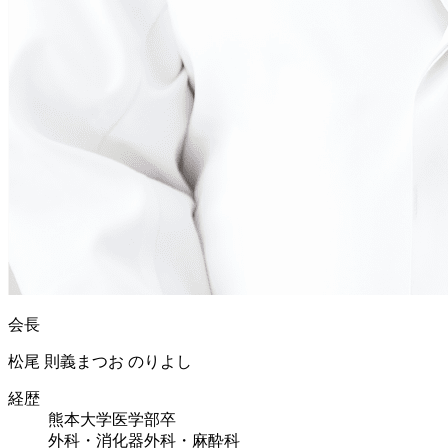
会長
松尾 則義
まつお のりよし
経歴
熊本大学医学部卒
外科・消化器外科・麻酔科