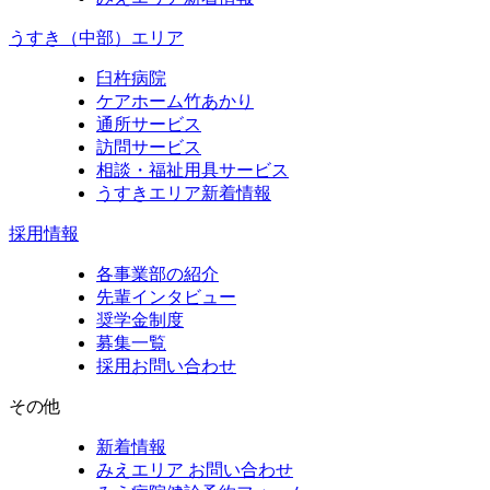
うすき（中部）エリア
臼杵病院
ケアホーム竹あかり
通所サービス
訪問サービス
相談・福祉用具サービス
うすきエリア新着情報
採用情報
各事業部の紹介
先輩インタビュー
奨学金制度
募集一覧
採用お問い合わせ
その他
新着情報
みえエリア お問い合わせ