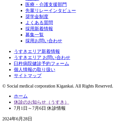
医療・介護支援部門
先輩リレーインタビュー
奨学金制度
よくある質問
採用新着情報
募集一覧
採用お問い合わせ
うすきエリア新着情報
うすきエリア お問い合わせ
臼杵病院健診予約フォーム
個人情報の取り扱い
サイトマップ
© Social medical corporation Kigankai. All Rights Reserved.
ホーム
休診のお知らせ（うすき）
7月1日～7月6日 休診情報
2024年6月28日