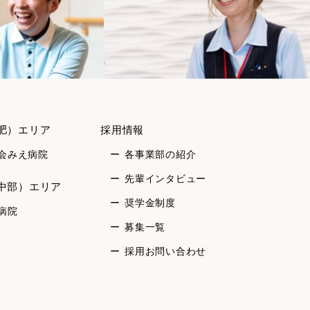
肥）エリア
採用情報
会みえ病院
各事業部の紹介
先輩インタビュー
中部）エリア
奨学金制度
病院
募集一覧
採用お問い合わせ