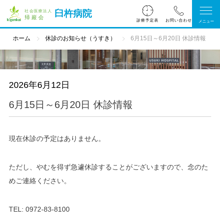
臼杵病院
診療予定表
ホーム
休診のお知らせ（うすき）
6月15日～6月20日 休診情報
2026年6月12日
6月15日～6月20日 休診情報
現在休診の予定はありません。
ただし、やむを得ず急遽休診することがございますので、念のた
めご連絡ください。
TEL: 0972-83-8100