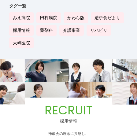
タグ一覧
みえ病院
臼杵病院
かわら版
透析食だより
採用情報
薬剤科
介護事業
リハビリ
大嶋医院
RECRUIT
採用情報
帰巖会の理念に共感し、