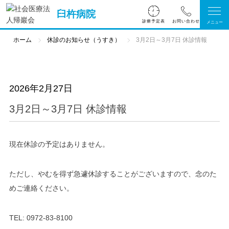
臼杵病院
診療予定表
ホーム
休診のお知らせ（うすき）
3月2日～3月7日 休診情報
2026年2月27日
3月2日～3月7日 休診情報
現在休診の予定はありません。
ただし、やむを得ず急遽休診することがございますので、念のた
めご連絡ください。
TEL: 0972-83-8100