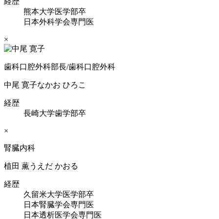
経歴
熊本大学医学部卒
日本外科学会専門医
×
歯科口腔外科部長/歯科口腔外科
中尾 寛子
なかお ひろこ
経歴
長崎大学歯学部卒
×
腎臓内科
植田 薫
うえだ かおる
経歴
久留米大学医学部卒
日本腎臓学会専門医
日本透析医学会専門医