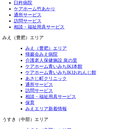
臼杵病院
ケアホーム竹あかり
通所サービス
訪問サービス
相談・福祉用具サービス
みえ（豊肥）エリア
みえ（豊肥）エリア
帰巖会みえ病院
介護老人保健施設 泉の里
ケアホーム青いみちIKI
本館
ケアホーム青いみちIKI
おれんじ館
あさじ町クリニック
通所サービス
訪問サービス
相談・福祉用具サービス
保育
みえエリア新着情報
うすき（中部）エリア