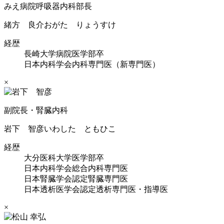
みえ病院呼吸器内科部長
緒方 良介
おがた りょうすけ
経歴
長崎大学病院医学部卒
日本内科学会内科専門医（新専門医）
×
副院長・腎臓内科
岩下 智彦
いわした ともひこ
経歴
大分医科大学医学部卒
日本内科学会総合内科専門医
日本腎臓学会認定腎臓専門医
日本透析医学会認定透析専門医・指導医
×