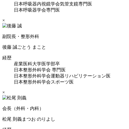
日本呼吸器内視鏡学会気管支鏡専門医
日本呼吸器学会専門医
×
副院長・整形外科
後藤 誠
ごとう まこと
経歴
産業医科大学医学部卒
日本整形外科学会 専門医
日本整形外科学会運動器リハビリテーション医
日本整形外科学会スポーツ医
×
会長（外科・内科）
松尾 則義
まつお のりよし