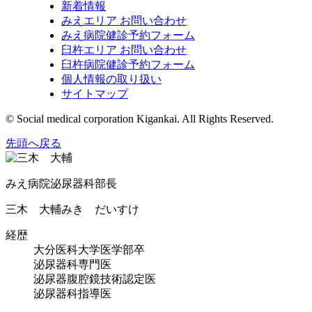
新着情報
みえエリア お問い合わせ
みえ病院健診予約フォーム
臼杵エリア お問い合わせ
臼杵病院健診予約フォーム
個人情報の取り扱い
サイトマップ
© Social medical corporation Kigankai. All Rights Reserved.
先頭へ戻る
みえ病院泌尿器科部長
三木 大輔
みき だいすけ
経歴
大分医科大学医学部卒
泌尿器科専門医
泌尿器腹腔鏡技術認定医
泌尿器科指導医