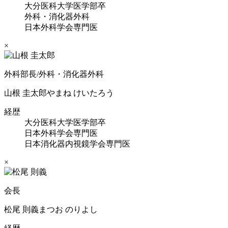
大分医科大学医学部卒
外科・消化器外科
日本外科学会専門医
×
外科部長/外科・消化器外科
山根 圭太郎
やまね けいたろう
経歴
大分医科大学医学部卒
日本外科学会専門医
日本消化器内視鏡学会専門医
×
会長
松尾 則義
まつお のりよし