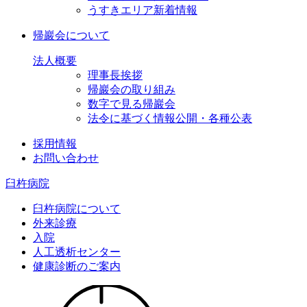
うすきエリア新着情報
帰巖会について
法人概要
理事長挨拶
帰巖会の取り組み
数字で見る帰巖会
法令に基づく情報公開・各種公表
採用情報
お問い合わせ
臼杵病院
臼杵病院について
外来診療
入院
人工透析センター
健康診断のご案内