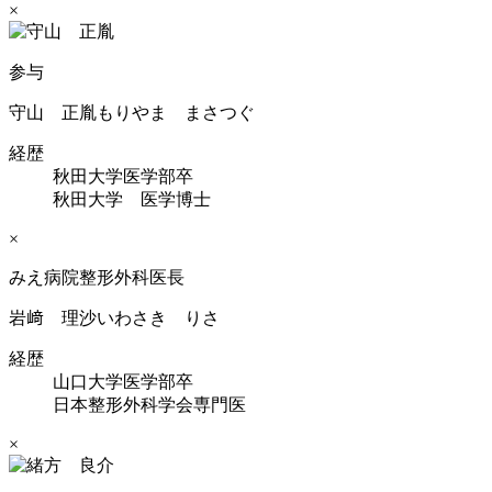
×
参与
守山 正胤
もりやま まさつぐ
経歴
秋田大学医学部卒
秋田大学 医学博士
×
みえ病院整形外科医長
岩﨑 理沙
いわさき りさ
経歴
山口大学医学部卒
日本整形外科学会専門医
×