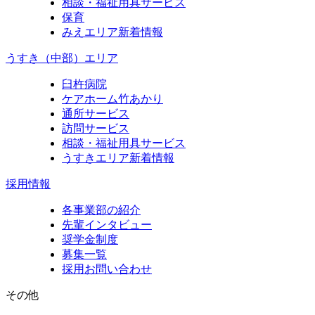
相談・福祉用具サービス
保育
みえエリア新着情報
うすき（中部）エリア
臼杵病院
ケアホーム竹あかり
通所サービス
訪問サービス
相談・福祉用具サービス
うすきエリア新着情報
採用情報
各事業部の紹介
先輩インタビュー
奨学金制度
募集一覧
採用お問い合わせ
その他