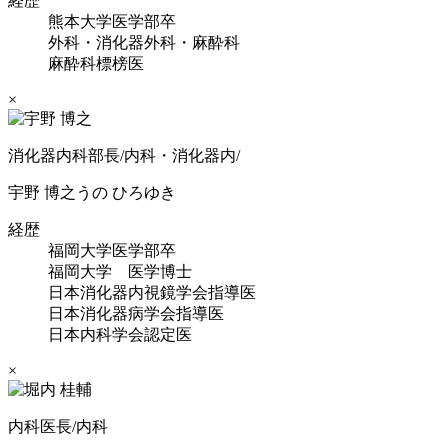
経歴
熊本大学医学部卒
外科・消化器外科・麻酔科
麻酔科標榜医
×
消化器内科部長/内科・消化器内/
宇野 博之
うの ひろゆき
経歴
福岡大学医学部卒
福岡大学 医学博士
日本消化器内視鏡学会指導医
日本消化器病学会指導医
日本内科学会認定医
×
内科医長/内科