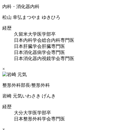
内科・消化器内科
松山 幸弘
まつやま ゆきひろ
経歴
久留米大学医学部卒
日本内科学会総合内科専門医
日本肝臓学会肝臓専門医
日本消化器病学会専門医
日本消化器内視鏡学会専門医
×
整形外科部長/整形外科
岩崎 元気
いわさき げんき
経歴
大分大学医学部卒
日本整形外科学会専門医
×