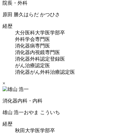
院長・外科
原田 勝久
はらだ かつひさ
経歴
大分医科大学医学部卒
外科学会専門医
消化器病専門医
消化器内視鏡専門医
消化器外科認定登録医
がん治療認定医
消化器がん外科治療認定医
×
消化器内科・内科
雄山 浩一
おやま こういち
経歴
秋田大学医学部卒