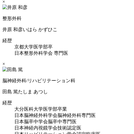
×
整形外科
井原 和彦
いはら かずひこ
経歴
京都大学医学部卒
日本整形外科学会 専門医
×
脳神経外科/リハビリテーション科
田島 篤
たしま あつし
経歴
大分医科大学医学部卒業
日本脳神経外科学会脳神経外科専門医
日本脳卒中学会脳卒中専門医
日本神経内視鏡学会技術認定医