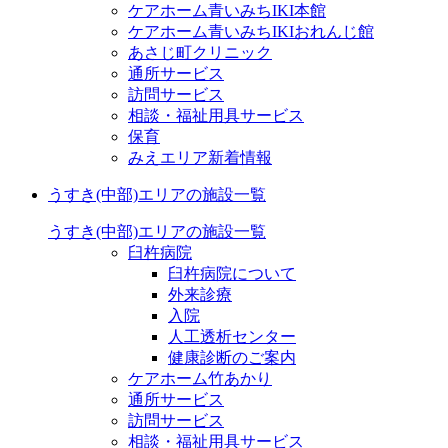
ケアホーム青いみちIKI
本館
ケアホーム青いみちIKI
おれんじ館
あさじ町クリニック
通所サービス
訪問サービス
相談・福祉用具サービス
保育
みえエリア新着情報
うすき(中部)エリアの施設一覧
うすき(中部)エリアの施設一覧
臼杵病院
臼杵病院について
外来診療
入院
人工透析センター
健康診断のご案内
ケアホーム竹あかり
通所サービス
訪問サービス
相談・福祉用具サービス