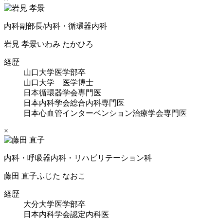
内科副部長/内科・循環器内科
岩見 孝景
いわみ たかひろ
経歴
山口大学医学部卒
山口大学 医学博士
日本循環器学会専門医
日本内科学会総合内科専門医
日本心血管インターベンション治療学会専門医
×
内科・呼吸器内科・リハビリテーション科
藤田 直子
ふじた なおこ
経歴
大分大学医学部卒
日本内科学会認定内科医