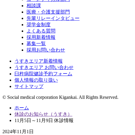
相談課
医療・介護支援部門
先輩リレーインタビュー
奨学金制度
よくある質問
採用新着情報
募集一覧
採用お問い合わせ
うすきエリア新着情報
うすきエリア お問い合わせ
臼杵病院健診予約フォーム
個人情報の取り扱い
サイトマップ
© Social medical corporation Kigankai. All Rights Reserved.
ホーム
休診のお知らせ（うすき）
11月5日～11月9日 休診情報
2024年11月1日