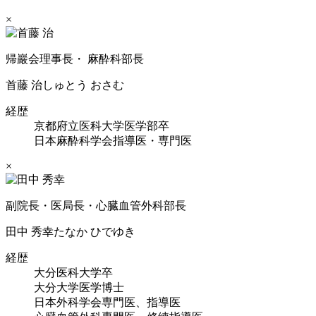
×
帰巖会理事長・ 麻酔科部長
首藤 治
しゅとう おさむ
経歴
京都府立医科大学医学部卒
日本麻酔科学会指導医・専門医
×
副院長・医局長・心臓血管外科部長
田中 秀幸
たなか ひでゆき
経歴
大分医科大学卒
大分大学医学博士
日本外科学会専門医、指導医