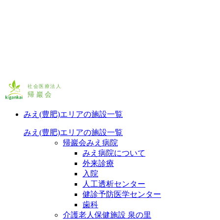
みえ(豊肥)エリアの施設一覧
みえ(豊肥)エリアの施設一覧
帰巖会みえ病院
みえ病院について
外来診療
入院
人工透析センター
健診予防医学センター
歯科
介護老人保健施設 泉の里