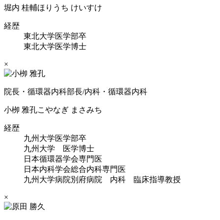
堀内 桂輔
ほりうち けいすけ
経歴
東北大学医学部卒
東北大学医学博士
×
院長・循環器内科部長/内科・循環器内科
小栁 雅孔
こやなぎ まさみち
経歴
九州大学医学部卒
九州大学 医学博士
日本循環器学会専門医
日本内科学会総合内科専門医
九州大学病院別府病院 内科 臨床指導教授
×