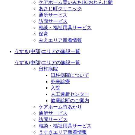
ケアホーム青いみちIKI
おれんじ館
あさじ町クリニック
通所サービス
訪問サービス
相談・福祉用具サービス
保育
みえエリア新着情報
うすき(中部)エリアの施設一覧
うすき(中部)エリアの施設一覧
臼杵病院
臼杵病院について
外来診療
入院
人工透析センター
健康診断のご案内
ケアホーム竹あかり
通所サービス
訪問サービス
相談・福祉用具サービス
うすきエリア新着情報