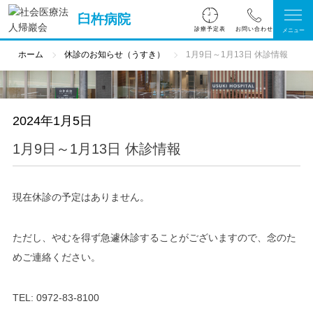
臼杵病院
診療予定表
ホーム
休診のお知らせ（うすき）
1月9日～1月13日 休診情報
2024年1月5日
1月9日～1月13日 休診情報
現在休診の予定はありません。
ただし、やむを得ず急遽休診することがございますので、念のた
めご連絡ください。
TEL:
0972-83-8100