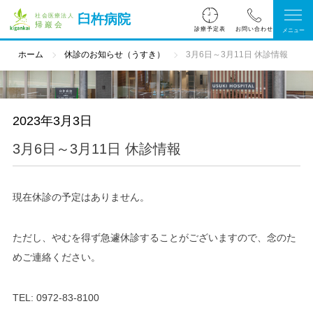
臼杵病院
診療予定表
ホーム
休診のお知らせ（うすき）
3月6日～3月11日 休診情報
2023年3月3日
3月6日～3月11日 休診情報
現在休診の予定はありません。
ただし、やむを得ず急遽休診することがございますので、念のた
めご連絡ください。
TEL:
0972-83-8100