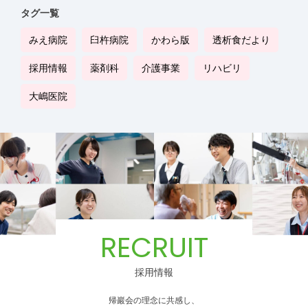
タグ一覧
みえ病院
臼杵病院
かわら版
透析食だより
採用情報
薬剤科
介護事業
リハビリ
大嶋医院
RECRUIT
採用情報
帰巖会の理念に共感し、